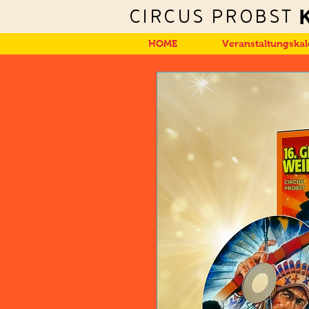
Circus Probst
HOME
Veranstaltungska